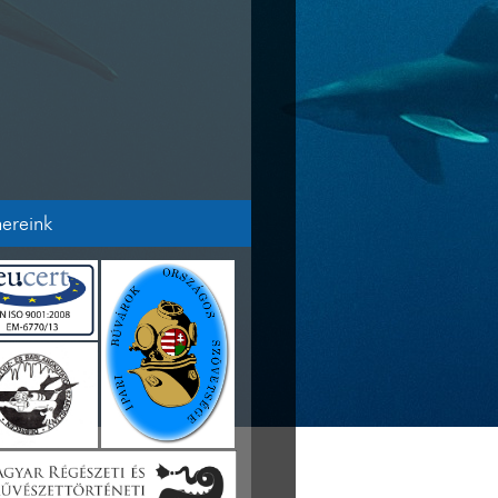
nereink