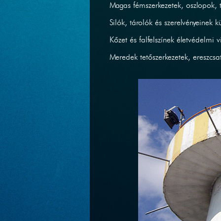
Magas fémszerkezetek, oszlopok, ta
Silók, tárolók és szerelvényeinek kü
Kőzet és falfelszínek életvédelmi 
Meredek tetőszerkezetek, ereszcsato