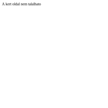
A kert oldal nem talalhato