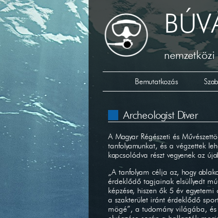
BÚV
nemzetközi 
Bemutatkozás
Sza
Archeologist Diver
A Magyar Régészeti és Művészettör
tanfolyamunkat, és a végzettek le
kapcsolódva részt vegyenek az új
„A tanfolyam célja az, hogy ablako
érdeklődő tagjainak elsüllyedt mú
képzése, hiszen ők 5 év egyetemi
a szakterület iránt érdeklődő spor
mögé”, a tudomány világába, és í