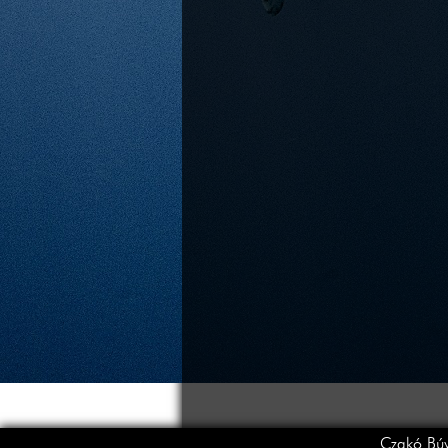
Czakó Búv